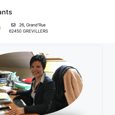
ants
26, Grand'Rue
8
62450 GREVILLERS