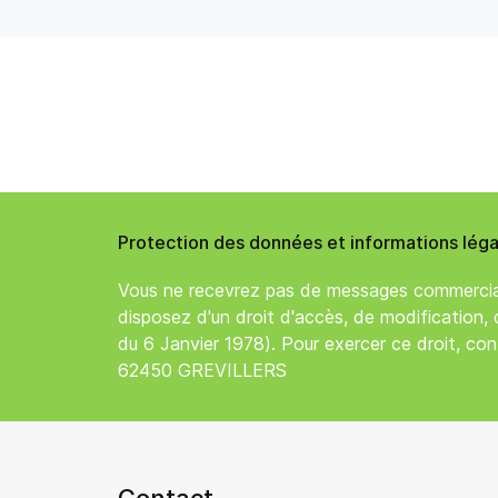
Protection des données et informations légal
Vous ne recevrez pas de messages commerciau
disposez d'un droit d'accès, de modification, 
du 6 Janvier 1978). Pour exercer ce droit, cont
62450 GREVILLERS
Contact