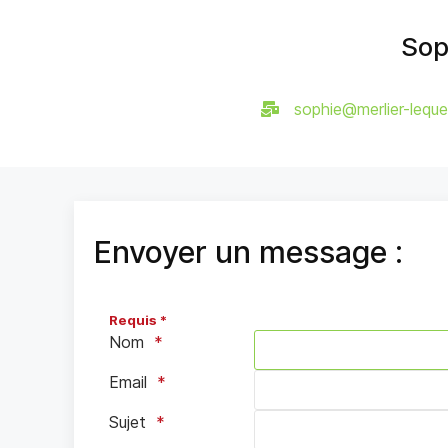
Sop
sophie@merlier-leque
Envoyer un message :
Requis *
Nom
Email
Sujet